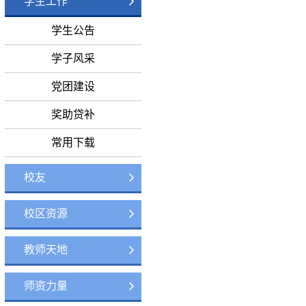
学生工作
学生公告
学子风采
党团建设
奖助贷补
常用下载
校友
校区资源
教师天地
师资力量