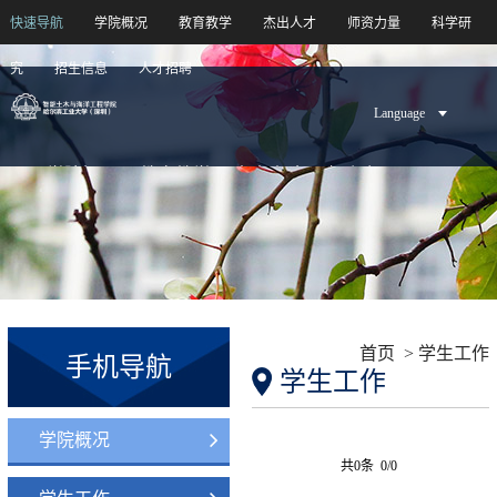
快速导航
学院概况
教育教学
杰出人才
师资力量
科学研
究
招生信息
人才招聘
Language
学院概况
教育教学
杰出人才
师资力量
科学研究
招生信息
人才招聘
首页
>
学生工作
手机导航
学生工作
学院概况
共0条 0/0