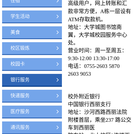
住宿
高级用户，网上转账和汇
款非常
方便，A栋一层设有
学生活动
ATM存取款机。
地址：大学城图书馆南
美食
翼，大学城校园服务中心
处。
校区锻炼
营业时间：周一至周五：
9:30-12:00 13:30-17:00
校园卡
电话：0755-2603 5870
2603 9053
银行服务
快递服务
校外附近银行
中国银行西丽支行
医疗服务
地址：沙河西路西丽法院
附楼首层，乘坐237 路公交
通讯服务
车到西丽医