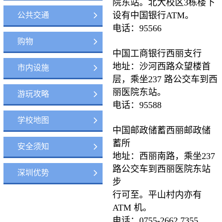
院东站。北大校区3栋楼下
设有中国银行ATM。
公共交通
电话：95566
购物
中国工商银行西丽支行
地址：沙河西路众望楼首
市内设施
层，乘坐237 路公交车到西
丽医院东站。
游玩攻略
电话：95588
学校地图
中国邮政储蓄西丽邮政储
蓄所
安全须知
地址：西丽南路，乘坐237
路公交车到西丽医院东站
深圳优势
步
行可至。平山村内亦有
ATM 机。
电话：0755-2662 7355