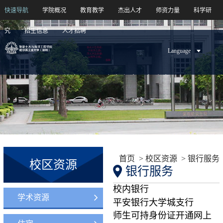
快速导航
学院概况
教育教学
杰出人才
师资力量
科学研
究
招生信息
人才招聘
Language
学院概况
教育教学
杰出人才
师资力量
科学研究
招生信息
人才招聘
首页
>
校区资源
>
银行服务
校区资源
银行服务
校内银行
学术资源
平安银行大学城支行
师生可持身份证开通网上