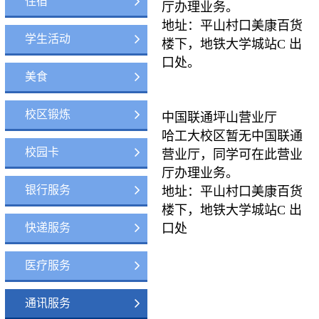
住宿
厅办理业务。
地址：平山村口美康百货
学生活动
楼下，地铁大学城站C 出
口处。
美食
校区锻炼
中国联通坪山营业厅
哈工大校区暂无中国联通
校园卡
营业厅，同学可在此营业
厅办理业务。
银行服务
地址：平山村口美康百货
楼下，地铁大学城站C 出
快递服务
口处
医疗服务
通讯服务