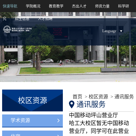
快速导航
学院概况
教育教学
杰出人才
师资力量
科学研
究
招生信息
人才招聘
Language
学院概况
教育教学
杰出人才
师资力量
科学研究
招生信息
人才招聘
首页
>
校区资源
>
通讯服务
校区资源
通讯服务
中国移动坪山营业厅
学术资源
哈工大校区暂无中国移动
营业厅，同学可在此营业