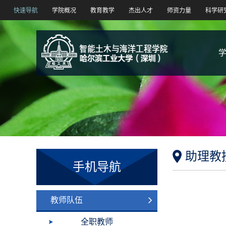
快速导航
学院概况
教育教学
杰出人才
师资力量
科学研
助理教
手机导航
教师队伍
全职教师