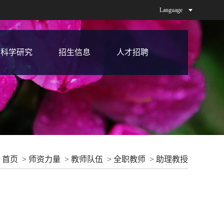
Language
科学研究
招生信息
人才招聘
首页
>
师资力量
> 教师队伍 >
全职教师
>
助理教授