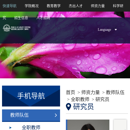
快速导航
学院概况
教育教学
杰出人才
师资力量
科学研
究
招生信息
人才招聘
Language
学院概况
教育教学
杰出人才
师资力量
科学研究
招生信息
人才招聘
首页
>
师资力量
> 教师队伍
手机导航
>
全职教师
>
研究员
研究员
教师队伍
全职教师